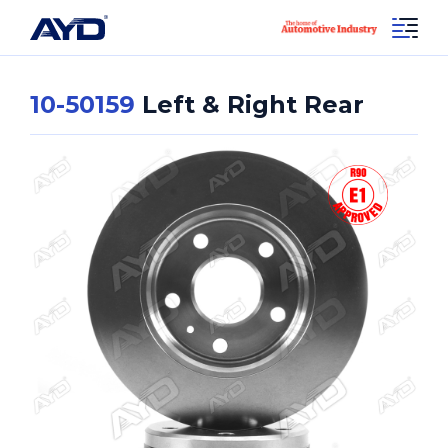
10-50159
Left & Right Rear