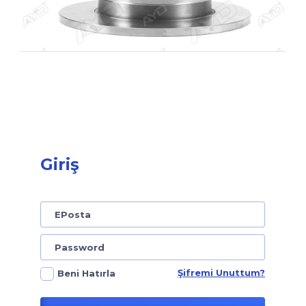
Giriş
Şifremi Unuttum?
Beni Hatırla