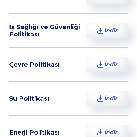
İş Sağlığı ve Güvenliği
İndir
Politikası
Çevre Politikası
İndir
Su Politikası
İndir
Enerji Politikası
İndir